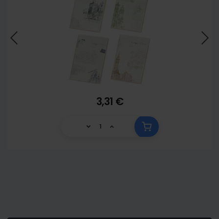
3,31 €