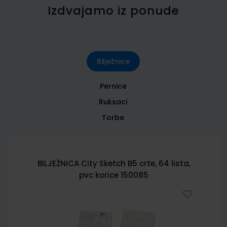
Izdvajamo iz ponude
Bilježnice
Pernice
Ruksaci
Torbe
BILJEŽNICA City Sketch B5 crte, 64 lista,
pvc korice 150085