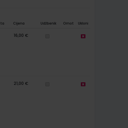
ta
Cijena
Udžbenik
Omot
Ukloni
16,00 €
21,00 €