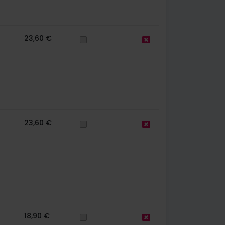
23,60 €
23,60 €
18,90 €