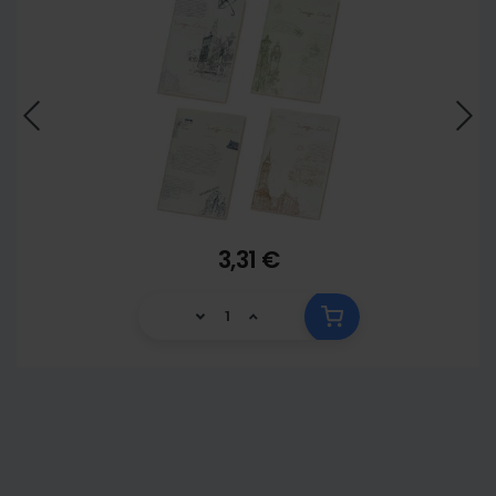
3,31 €