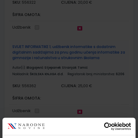
SKU:
CIJENA:
556322
20,00 €
ŠIFRA OMOTA:
Udžbenik
SVIJET INFORMATIKE 1; udžbenik informatike s dodatnim
digitalnim sadržajima za prvu godinu učenja informatike za
gimnazije i računalstva u strukovnim školama
Autor(i):
Blagojević Stjepanek Stranjak Tomić
Nakladnik:
ŠKOLSKA KNJIGA d.d.
Registarski broj ministarstva:
6206
SKU:
CIJENA:
556362
25,00 €
ŠIFRA OMOTA:
Udžbenik
BIOLOGIJA 1; udžbenik biologije s dodatnim digitalnim
sadržajima u prvom razredu gimnazija