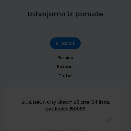
Izdvajamo iz ponude
Bilježnice
Pernice
Ruksaci
Torbe
BILJEŽNICA City Sketch B5 crte, 64 lista,
pvc korice 150085