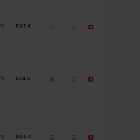
78
13,00 €
78
12,18 €
78
13,00 €