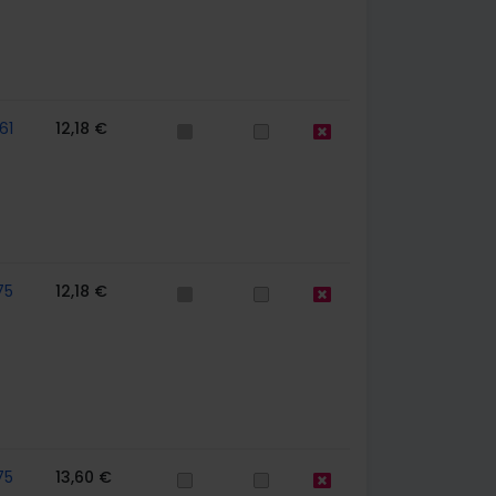
61
12,18 €
75
12,18 €
75
13,60 €