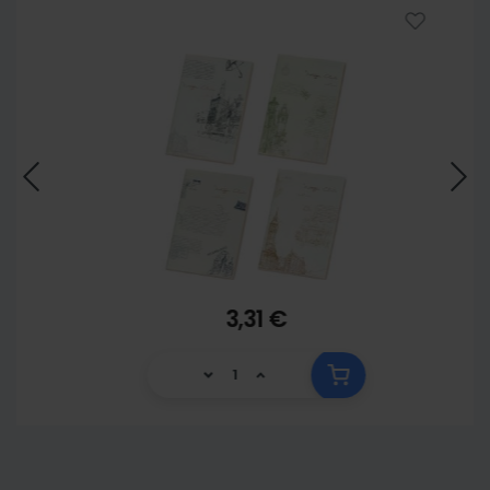
3,31 €