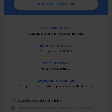
DODAJTE U KOŠARICU
NAGRADNA SMS IGRA
Mogućnost osvajanja neke od 101 nagrade
BESPLATNA DOSTAVA
Za iznose veće od 62,50€
PLAĆANJE NA RATE
do 12 rata bez kamata
10% POPUSTA NA PRIBOR
Kupnjom udžbenika ostvarujete popust na školski pribor
Označi sve radne bilježnice
Označi sve udžbenike (trenutno nije dostupno)