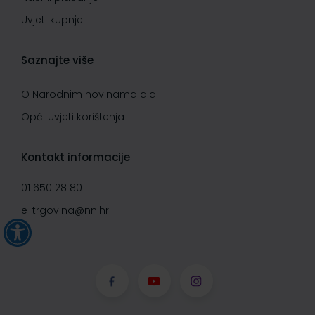
Uvjeti kupnje
Saznajte više
O Narodnim novinama d.d.
Opći uvjeti korištenja
Kontakt informacije
01 650 28 80
e-trgovina@nn.hr