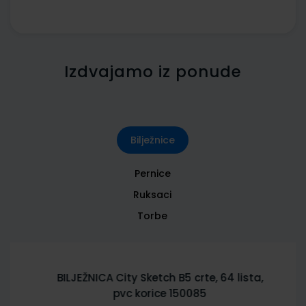
Izdvajamo iz ponude
Bilježnice
Pernice
Ruksaci
Torbe
BILJEŽNICA City Sketch B5 crte, 64 lista,
pvc korice 150085