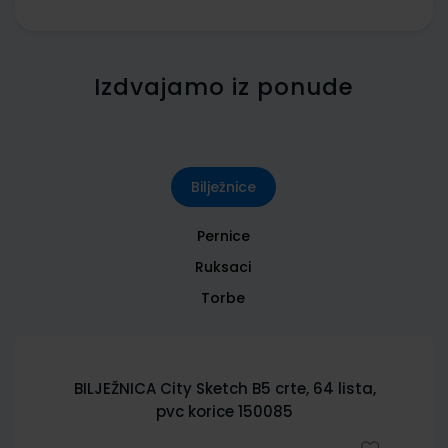
Izdvajamo iz ponude
Bilježnice
Pernice
Ruksaci
Torbe
BILJEŽNICA City Sketch B5 crte, 64 lista,
pvc korice 150085