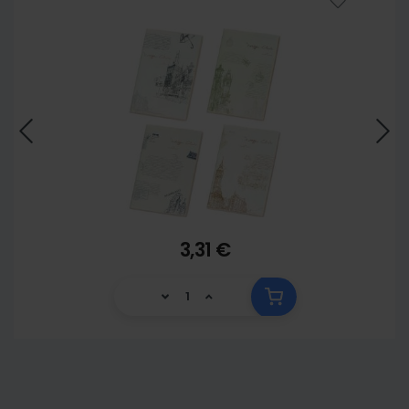
3,31 €