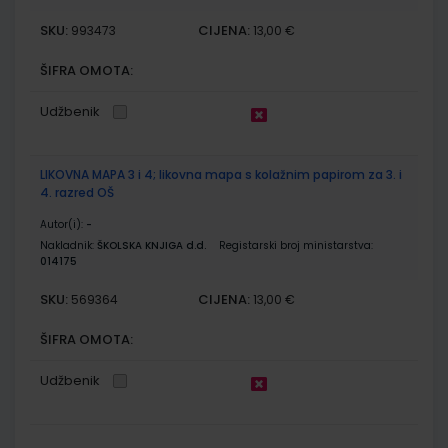
SKU:
CIJENA:
993473
13,00 €
ŠIFRA OMOTA:
Udžbenik
LIKOVNA MAPA 3 i 4; likovna mapa s kolažnim papirom za 3. i
4. razred OŠ
Autor(i):
-
Nakladnik:
ŠKOLSKA KNJIGA d.d.
Registarski broj ministarstva:
014175
SKU:
CIJENA:
569364
13,00 €
ŠIFRA OMOTA:
Udžbenik