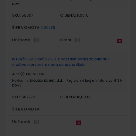
DOM
SKU:
CIJENA:
556071
11,00 €
ŠIFRA OMOTA:
500239
Udžbenik
Omot
ISTRAŽUJEMO NAŠ SVIJET 1; nastavni listići za prirodu i
društvo u prvom razredu osnovne škole
Autor(i):
Melita Lesić
Nakladnik:
ŠKOLSKA KNJIGA d.d.
Registarski broj ministarstva:
6151-
DOM3
SKU:
CIJENA:
567770
10,00 €
ŠIFRA OMOTA:
Udžbenik