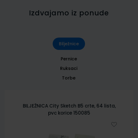
Izdvajamo iz ponude
Bilježnice
Pernice
Ruksaci
Torbe
BILJEŽNICA City Sketch B5 crte, 64 lista,
pvc korice 150085