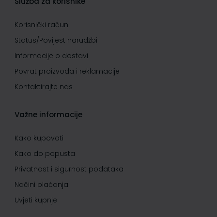
Služba za korisnike
Korisnički račun
Status/Povijest narudžbi
Informacije o dostavi
Povrat proizvoda i reklamacije
Kontaktirajte nas
Važne informacije
Kako kupovati
Kako do popusta
Privatnost i sigurnost podataka
Načini plaćanja
Uvjeti kupnje