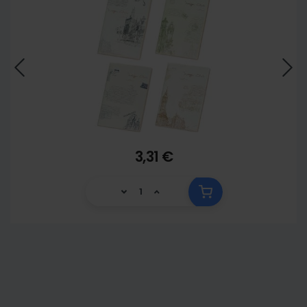
3,31 €