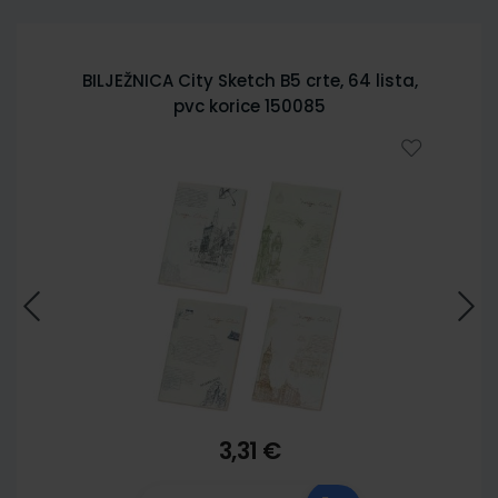
BILJEŽNICA City Sketch B5 crte, 64 lista,
pvc korice 150085
3,31 €