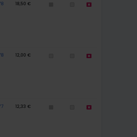
78
18,50 €
78
12,00 €
77
12,33 €