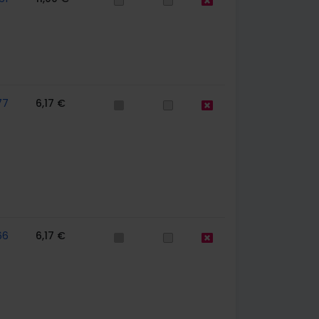
77
6,17 €
66
6,17 €