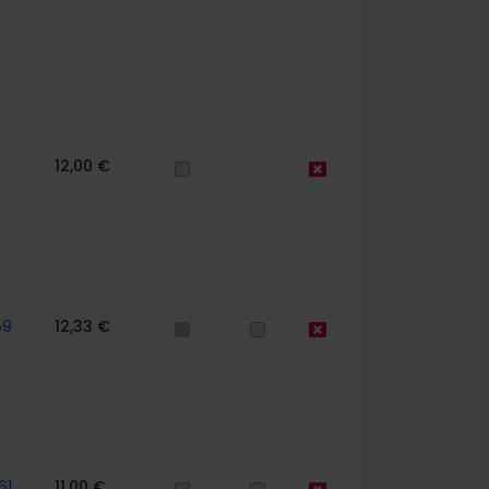
12,00 €
59
12,33 €
61
11,00 €