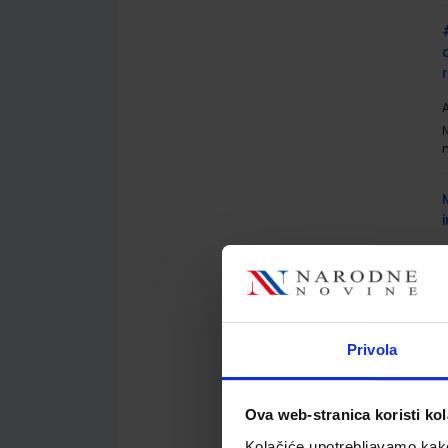
A
A
Privola
Ova web-stranica koristi kol
A
Kolačiće upotrebljavamo kako 