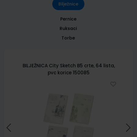
Bilježnice
Pernice
Ruksaci
Torbe
BILJEŽNICA City Sketch B5 crte, 64 lista,
pvc korice 150085