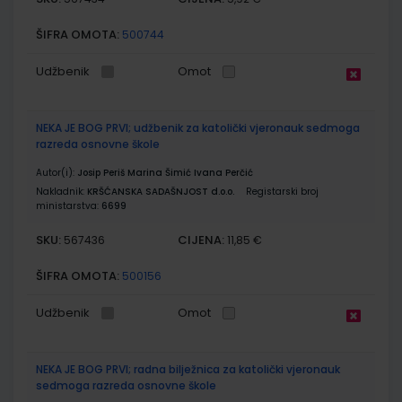
ŠIFRA OMOTA:
500744
Udžbenik
Omot
NEKA JE BOG PRVI; udžbenik za katolički vjeronauk sedmoga
razreda osnovne škole
Autor(i):
Josip Periš Marina Šimić Ivana Perčić
Nakladnik:
KRŠĆANSKA SADAŠNJOST d.o.o.
Registarski broj
ministarstva:
6699
SKU:
CIJENA:
567436
11,85 €
ŠIFRA OMOTA:
500156
Udžbenik
Omot
NEKA JE BOG PRVI; radna bilježnica za katolički vjeronauk
sedmoga razreda osnovne škole