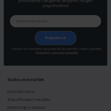
proizvodima i uslugama, akcijama i drugim
pogodnostima
Prijavom na newsletter izjavljujete da ste upoznati s našom politikom
Privatnosti i sigurnosti podataka
Služba za korisnike
Korisnički račun
Status/Povijest narudžbi
Informacije o dostavi