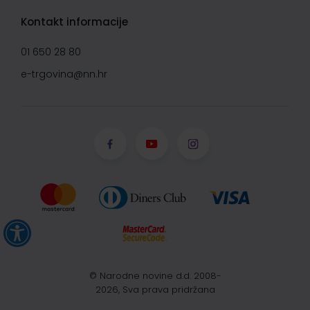
Kontakt informacije
01 650 28 80
e-trgovina@nn.hr
© Narodne novine d.d. 2008-
2026, Sva prava pridržana