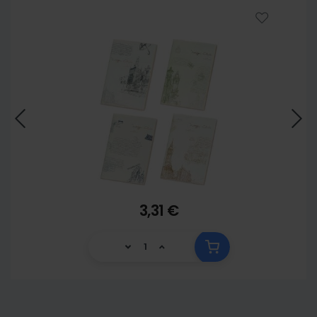
3,31 €