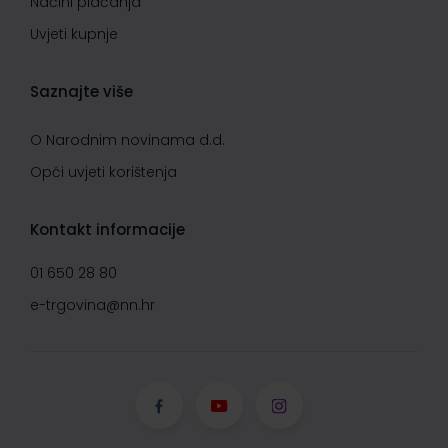
Načini plaćanja
Uvjeti kupnje
Saznajte više
O Narodnim novinama d.d.
Opći uvjeti korištenja
Kontakt informacije
01 650 28 80
e-trgovina@nn.hr