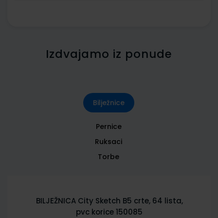
Izdvajamo iz ponude
Bilježnice
Pernice
Ruksaci
Torbe
BILJEŽNICA City Sketch B5 crte, 64 lista,
pvc korice 150085