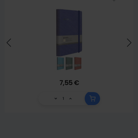
7,55 €