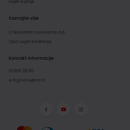
Uvjeti kupnje
Saznajte više
O Narodnim novinama d.d.
Opći uvjeti korištenja
Kontakt informacije
01 650 28 80
e-trgovina@nn.hr