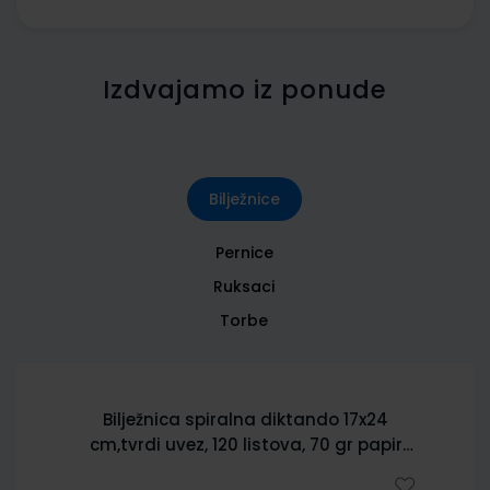
Izdvajamo iz ponude
Bilježnice
Pernice
Ruksaci
Torbe
Bilježnica spiralna diktando 17x24
cm,tvrdi uvez, 120 listova, 70 gr papir
5902