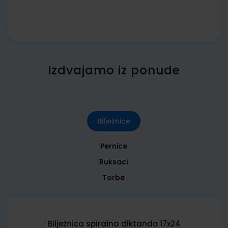
Izdvajamo iz ponude
Bilježnice
Pernice
Ruksaci
Torbe
Bilježnica spiralna diktando 17x24