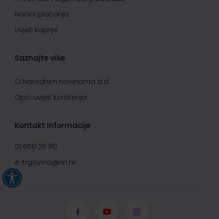
Načini plaćanja
Uvjeti kupnje
Saznajte više
O Narodnim novinama d.d.
Opći uvjeti korištenja
Kontakt informacije
01 650 28 80
e-trgovina@nn.hr