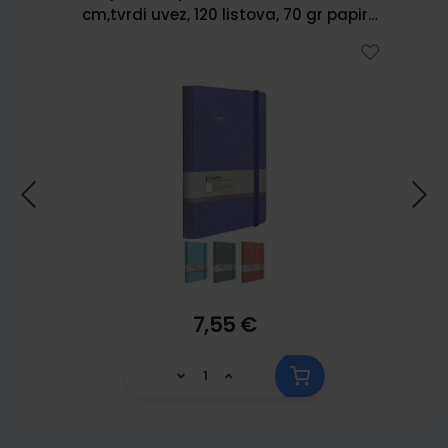
cm,tvrdi uvez, 120 listova, 70 gr papir
5902
7,55 €