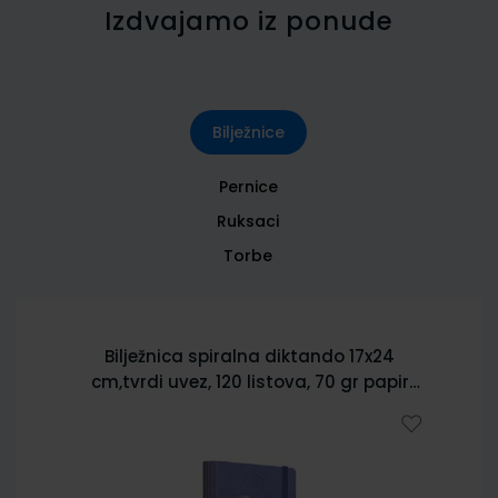
Izdvajamo iz ponude
Bilježnice
Pernice
Ruksaci
Torbe
Bilježnica spiralna diktando 17x24
cm,tvrdi uvez, 120 listova, 70 gr papir
5902