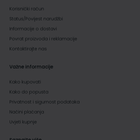
Korisnički račun
Status/Povijest narudžbi
Informacije o dostavi
Povrat proizvoda i reklamacije
Kontaktirajte nas
Važne informacije
Kako kupovati
Kako do popusta
Privatnost i sigurnost podataka
Načini plaćanja
Uvjeti kupnje
Saznajte više