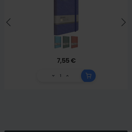
7,55 €