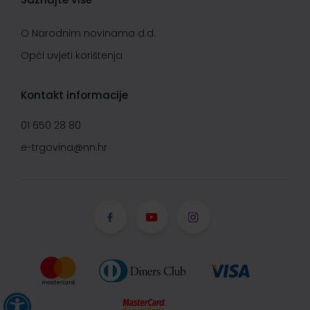
O Narodnim novinama d.d.
Opći uvjeti korištenja
Kontakt informacije
01 650 28 80
e-trgovina@nn.hr