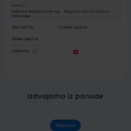
Autor(i):
/
Nakladnik:
ŠKOLSKA KNJIGA d.d.
Registarski broj ministarstva:
7034-DOM2
SKU:
CIJENA:
567762
26,00 €
ŠIFRA OMOTA:
Udžbenik
Izdvajamo iz ponude
Bilježnice