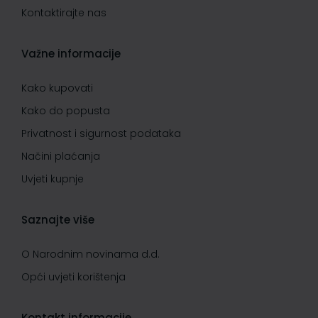
Kontaktirajte nas
Važne informacije
Kako kupovati
Kako do popusta
Privatnost i sigurnost podataka
Načini plaćanja
Uvjeti kupnje
Saznajte više
O Narodnim novinama d.d.
Opći uvjeti korištenja
Kontakt informacije