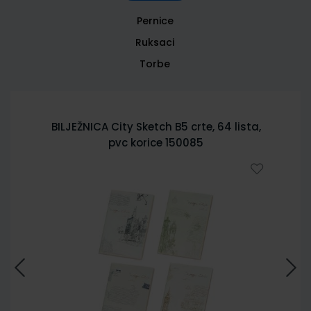
Pernice
Ruksaci
Torbe
BILJEŽNICA City Sketch B5 crte, 64 lista,
pvc korice 150085