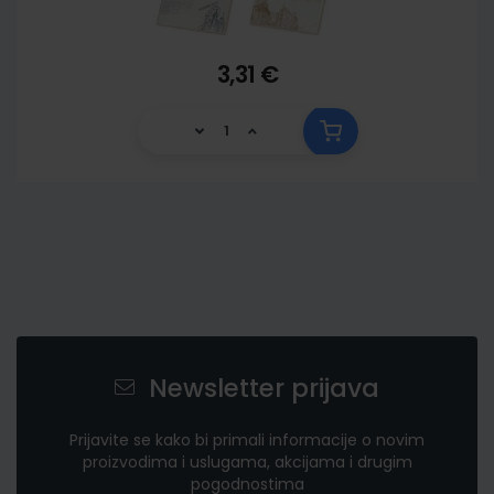
3,31 €
Newsletter prijava
Prijavite se kako bi primali informacije o novim
proizvodima i uslugama, akcijama i drugim
pogodnostima