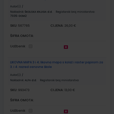
Autor(i):
/
Nakladnik:
ŠKOLSKA KNJIGA d.d.
Registarski broj ministarstva:
7035-DOM2
SKU:
CIJENA:
567765
26,00 €
ŠIFRA OMOTA:
Udžbenik
LIKOVNA MAPA 3 i 4; likovna mapa s kolaž i raster papirom za
3. i 4. razred osnovne škole
Autor(i):
/
Nakladnik:
ALFA d.d.
Registarski broj ministarstva:
SKU:
CIJENA:
993473
13,00 €
ŠIFRA OMOTA:
Udžbenik