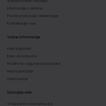
Status/Povijest narudžbi
Informacije o dostavi
Povrat proizvoda i reklamacije
Kontaktirajte nas
Važne informacije
Kako kupovati
Kako do popusta
Privatnost i sigurnost podataka
Načini plaćanja
Uvjeti kupnje
Saznajte više
O Narodnim novinama d.d.