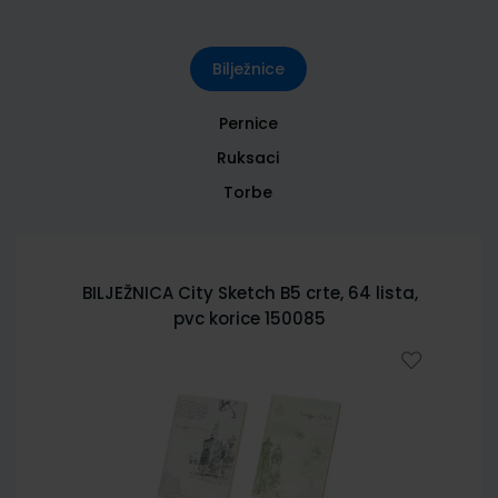
Bilježnice
Pernice
Ruksaci
Torbe
BILJEŽNICA City Sketch B5 crte, 64 lista,
pvc korice 150085