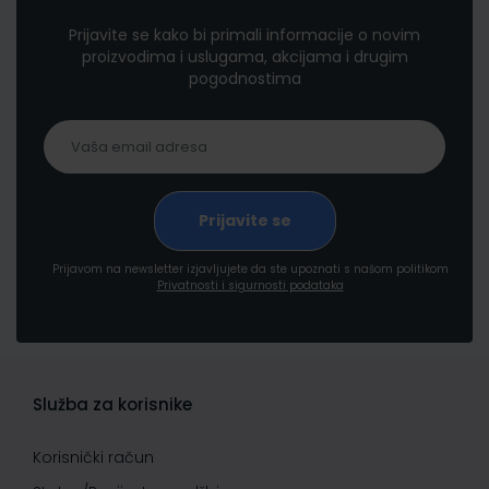
Prijavite se kako bi primali informacije o novim
proizvodima i uslugama, akcijama i drugim
pogodnostima
Prijavom na newsletter izjavljujete da ste upoznati s našom politikom
Privatnosti i sigurnosti podataka
Služba za korisnike
Korisnički račun