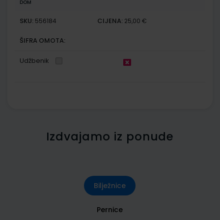
DOM
SKU:
CIJENA:
556184
25,00 €
ŠIFRA OMOTA:
Udžbenik
Izdvajamo iz ponude
Bilježnice
Pernice