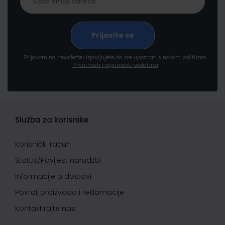
Prijavom na newsletter izjavljujete da ste upoznati s našom politikom
Privatnosti i sigurnosti podataka
Služba za korisnike
Korisnički račun
Status/Povijest narudžbi
Informacije o dostavi
Povrat proizvoda i reklamacije
Kontaktirajte nas