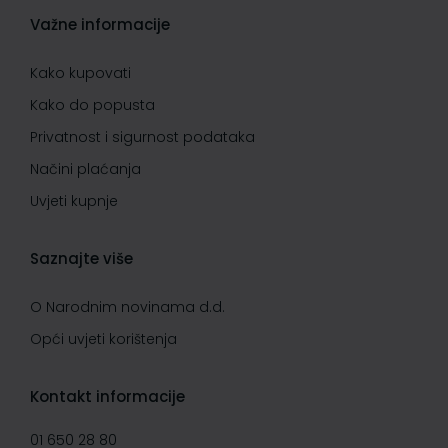
Važne informacije
Kako kupovati
Kako do popusta
Privatnost i sigurnost podataka
Načini plaćanja
Uvjeti kupnje
Saznajte više
O Narodnim novinama d.d.
Opći uvjeti korištenja
Kontakt informacije
01 650 28 80