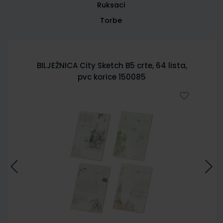
Ruksaci
Torbe
BILJEŽNICA City Sketch B5 crte, 64 lista,
pvc korice 150085