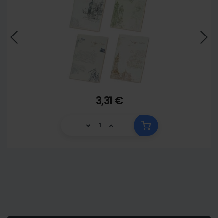
3,31 €