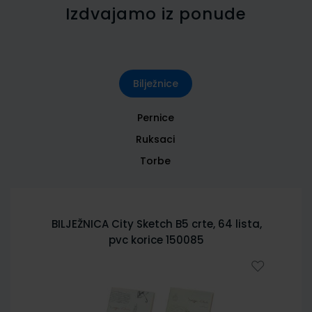
Izdvajamo iz ponude
Bilježnice
Pernice
Ruksaci
Torbe
BILJEŽNICA City Sketch B5 crte, 64 lista,
pvc korice 150085