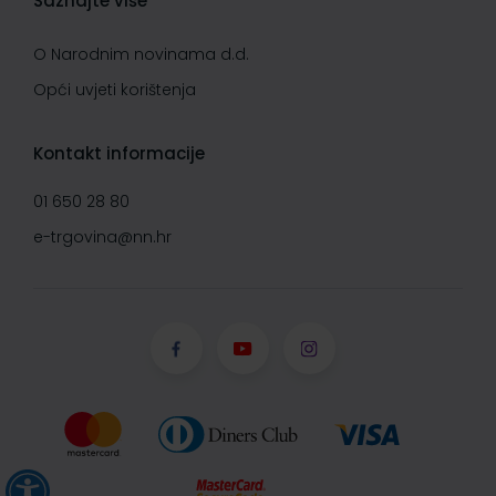
Saznajte više
O Narodnim novinama d.d.
Opći uvjeti korištenja
Kontakt informacije
01 650 28 80
e-trgovina@nn.hr