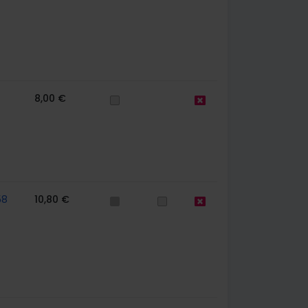
8,00 €
58
10,80 €