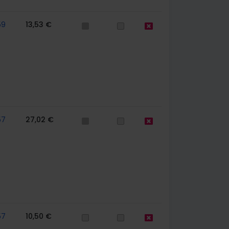
59
13,53 €
57
27,02 €
57
10,50 €