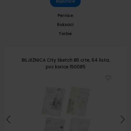
Bilježnice
Pernice
Ruksaci
Torbe
BILJEŽNICA City Sketch B5 crte, 64 lista,
pvc korice 150085