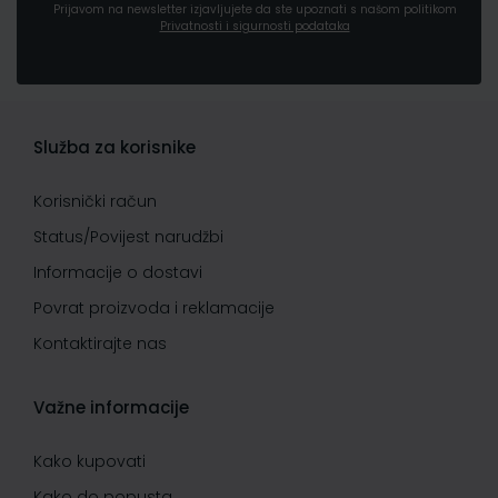
Prijavom na newsletter izjavljujete da ste upoznati s našom politikom
Privatnosti i sigurnosti podataka
Služba za korisnike
Korisnički račun
Status/Povijest narudžbi
Informacije o dostavi
Povrat proizvoda i reklamacije
Kontaktirajte nas
Važne informacije
Kako kupovati
Kako do popusta