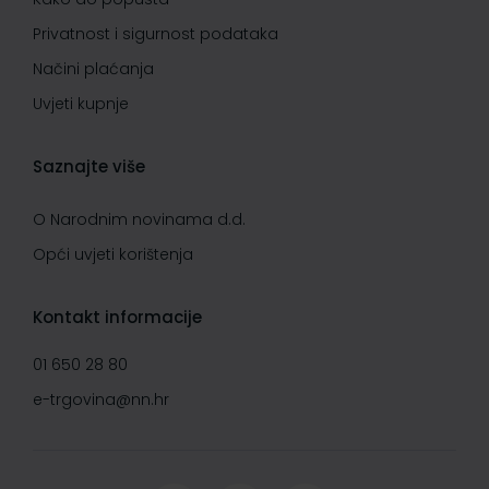
Privatnost i sigurnost podataka
Načini plaćanja
Uvjeti kupnje
Saznajte više
O Narodnim novinama d.d.
Opći uvjeti korištenja
Kontakt informacije
01 650 28 80
e-trgovina@nn.hr