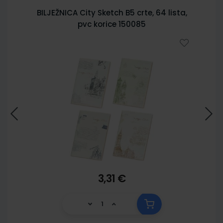
BILJEŽNICA City Sketch B5 crte, 64 lista,
pvc korice 150085
3,31 €