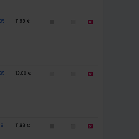
85
11,88 €
85
13,00 €
58
11,88 €