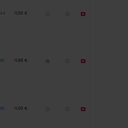
744
11,50 €
39
11,88 €
39
11,00 €