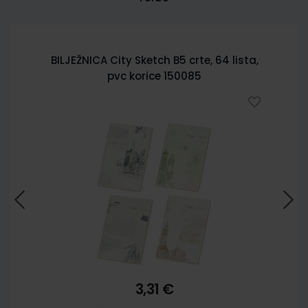
BILJEŽNICA City Sketch B5 crte, 64 lista,
pvc korice 150085
3,31 €