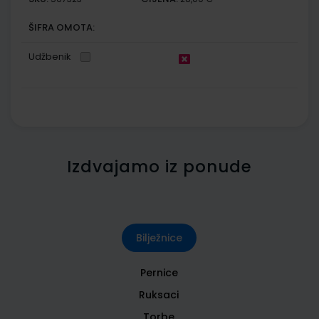
ŠIFRA OMOTA:
Udžbenik
Izdvajamo iz ponude
Bilježnice
Pernice
Ruksaci
Torbe