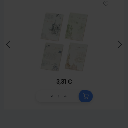
3,31 €