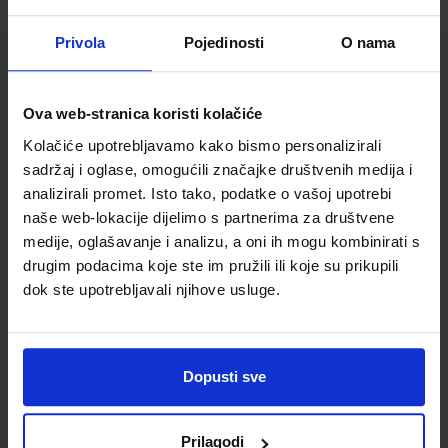
Udžbenik
Omot
Privola
Pojedinosti
O nama
GEA 1; nastavni listići za samovrednovanje i razumijevanje
geografskih vještina
Ova web-stranica koristi kolačiće
Autor(i):
Goran Dragičević
Nakladnik:
ŠKOLSKA KNJIGA d.d.
Registarski broj ministarstva:
Kolačiće upotrebljavamo kako bismo personalizirali
sadržaj i oglase, omogućili značajke društvenih medija i
SKU:
CIJENA:
556521
12,00 €
analizirali promet. Isto tako, podatke o vašoj upotrebi
ŠIFRA OMOTA:
naše web-lokacije dijelimo s partnerima za društvene
medije, oglašavanje i analizu, a oni ih mogu kombinirati s
Udžbenik
drugim podacima koje ste im pružili ili koje su prikupili
dok ste upotrebljavali njihove usluge.
VREMEPLOV 5; udžbenik povijesti za peti razred osnovne
škole
Autor(i):
Budak Hajdarović Kujundžić Labor
Dopusti sve
Nakladnik:
PROFIL KLETT d.o.o.
Registarski broj ministarstva:
6467
SKU:
CIJENA:
556467
12,33 €
Prilagodi