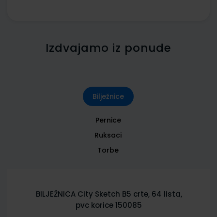
Izdvajamo iz ponude
Bilježnice
Pernice
Ruksaci
Torbe
BILJEŽNICA City Sketch B5 crte, 64 lista,
pvc korice 150085