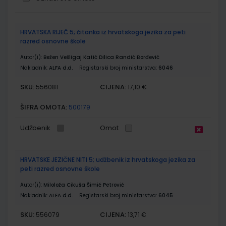
Grupirani
HRVATSKA RIJEČ 5; čitanka iz hrvatskoga jezika za peti
proizvodi
razred osnovne škole
Autor(i):
Bežen Vešligaj Katić Dilica Randić Đorđević
Nakladnik:
ALFA d.d.
Registarski broj ministarstva:
6046
SKU:
CIJENA:
556081
17,10 €
ŠIFRA OMOTA:
500179
Udžbenik
Omot
HRVATSKE JEZIČNE NITI 5; udžbenik iz hrvatskoga jezika za
peti razred osnovne škole
Autor(i):
Miloloža Cikuša Šimić Petrović
Nakladnik:
ALFA d.d.
Registarski broj ministarstva:
6045
SKU:
CIJENA:
556079
13,71 €