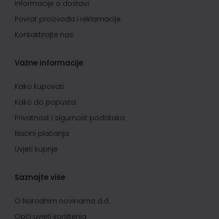
Informacije o dostavi
Povrat proizvoda i reklamacije
Kontaktirajte nas
Važne informacije
Kako kupovati
Kako do popusta
Privatnost i sigurnost podataka
Načini plaćanja
Uvjeti kupnje
Saznajte više
O Narodnim novinama d.d.
Opći uvjeti korištenja