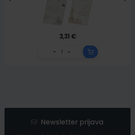
3,31 €
Newsletter prijava