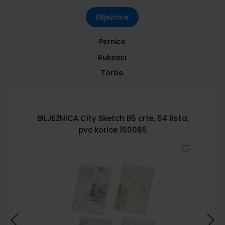
Bilježnice
Pernice
Ruksaci
Torbe
BILJEŽNICA City Sketch B5 crte, 64 lista,
pvc korice 150085