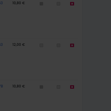
63
10,80 €
63
12,00 €
78
10,80 €