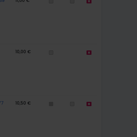
39
11,00 €
10,00 €
77
10,50 €