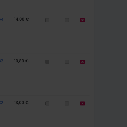
64
14,00 €
82
10,80 €
82
13,00 €