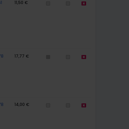
1
11,50 €
78
17,77 €
78
14,00 €