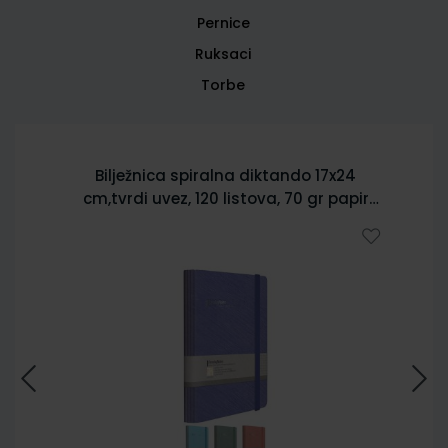
Pernice
Ruksaci
Torbe
Bilježnica spiralna diktando 17x24
cm,tvrdi uvez, 120 listova, 70 gr papir
5902