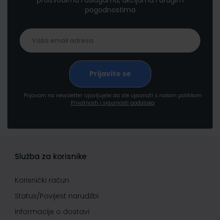
proizvodima i uslugama, akcijama i drugim
pogodnostima
Prijavom na newsletter izjavljujete da ste upoznati s našom politikom
Privatnosti i sigurnosti podataka
Služba za korisnike
Korisnički račun
Status/Povijest narudžbi
Informacije o dostavi