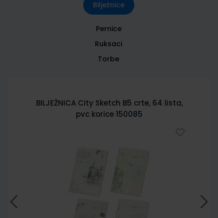
Bilježnice
Pernice
Ruksaci
Torbe
BILJEŽNICA City Sketch B5 crte, 64 lista,
pvc korice 150085