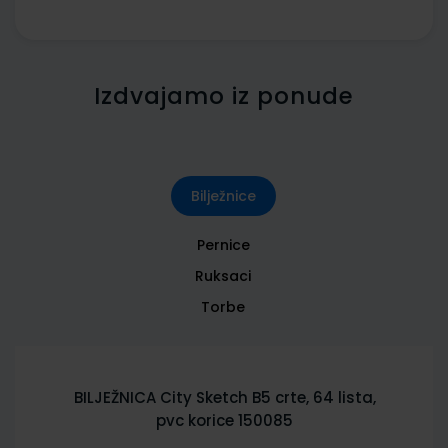
Izdvajamo iz ponude
Bilježnice
Pernice
Ruksaci
Torbe
BILJEŽNICA City Sketch B5 crte, 64 lista,
pvc korice 150085