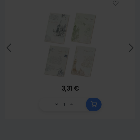
3,31 €