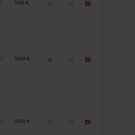
1
11,00 €
63
16,63 €
63
13,00 €