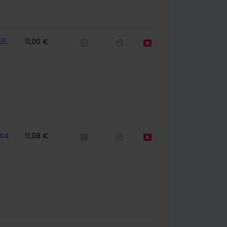
85
11,00 €
44
11,08 €