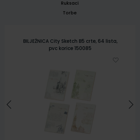
Ruksaci
Torbe
BILJEŽNICA City Sketch B5 crte, 64 lista,
pvc korice 150085