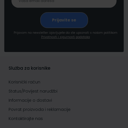
Prijavom na newsletter izjavljujete da ste upoznati s našom politikom
Privatnosti i sigurnosti podataka
Služba za korisnike
Korisnički račun
Status/Povijest narudžbi
Informacije o dostavi
Povrat proizvoda i reklamacije
Kontaktirajte nas