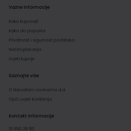
Važne informacije
Kako kupovati
Kako do popusta
Privatnost i sigurnost podataka
Načini plaćanja
Uvjeti kupnje
Saznajte više
O Narodnim novinama d.d.
Opći uvjeti korištenja
Kontakt informacije
01 650 28 80