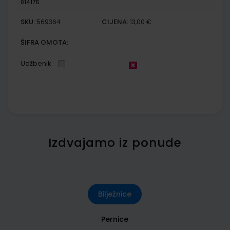
014175
SKU:
CIJENA:
569364
13,00 €
ŠIFRA OMOTA:
Udžbenik
Izdvajamo iz ponude
Bilježnice
Pernice