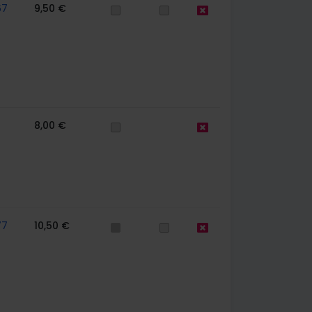
67
9,50 €
8,00 €
77
10,50 €