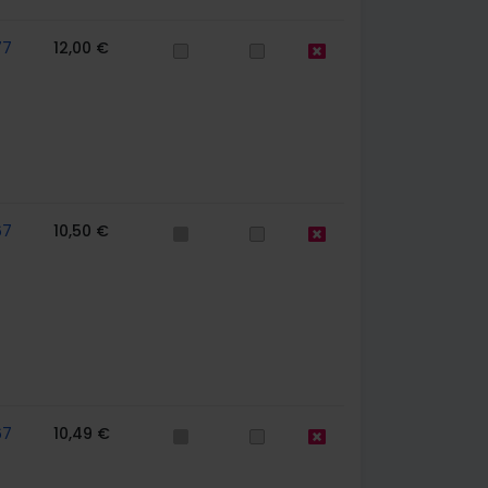
77
12,00 €
67
10,50 €
67
10,49 €