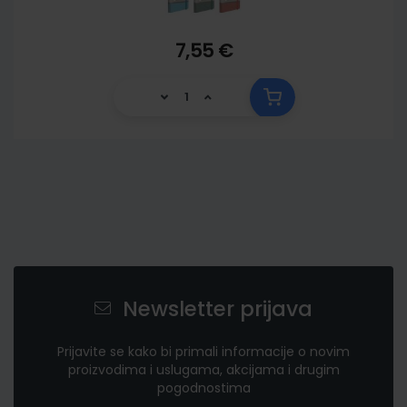
7,55 €
Newsletter prijava
Prijavite se kako bi primali informacije o novim
proizvodima i uslugama, akcijama i drugim
pogodnostima