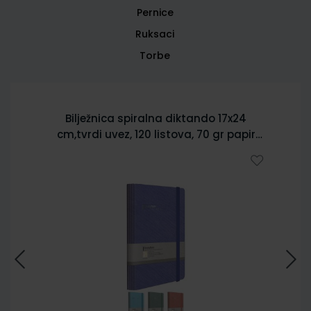
Pernice
Ruksaci
Torbe
Bilježnica spiralna diktando 17x24
cm,tvrdi uvez, 120 listova, 70 gr papir
5902