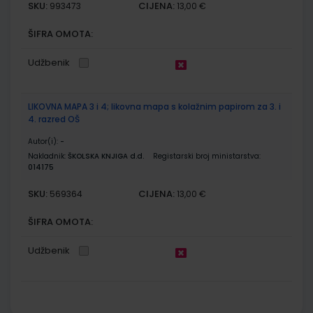
SKU:
CIJENA:
993473
13,00 €
ŠIFRA OMOTA:
Udžbenik
LIKOVNA MAPA 3 i 4; likovna mapa s kolažnim papirom za 3. i
4. razred OŠ
Autor(i):
-
Nakladnik:
ŠKOLSKA KNJIGA d.d.
Registarski broj ministarstva:
014175
SKU:
CIJENA:
569364
13,00 €
ŠIFRA OMOTA:
Udžbenik