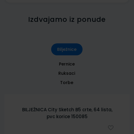
Izdvajamo iz ponude
Bilježnice
Pernice
Ruksaci
Torbe
BILJEŽNICA City Sketch B5 crte, 64 lista,
pvc korice 150085