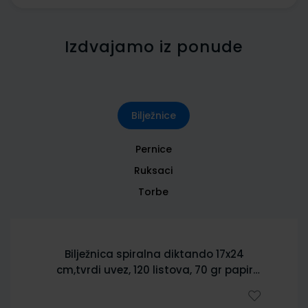
Izdvajamo iz ponude
Bilježnice
Pernice
Ruksaci
Torbe
Bilježnica spiralna diktando 17x24
cm,tvrdi uvez, 120 listova, 70 gr papir
5902