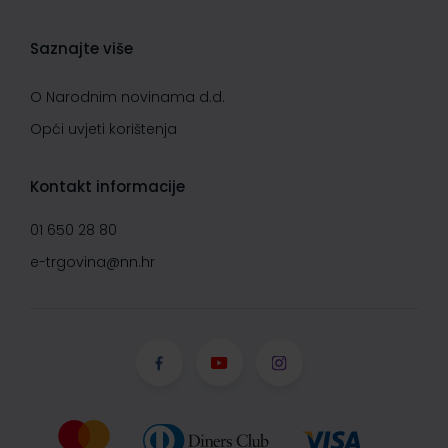
Saznajte više
O Narodnim novinama d.d.
Opći uvjeti korištenja
Kontakt informacije
01 650 28 80
e-trgovina@nn.hr