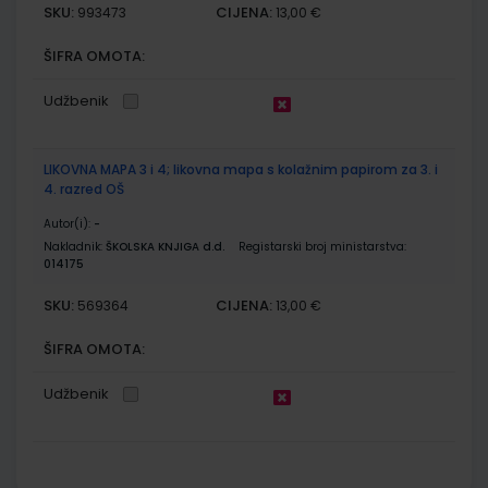
SKU:
CIJENA:
993473
13,00 €
ŠIFRA OMOTA:
Udžbenik
LIKOVNA MAPA 3 i 4; likovna mapa s kolažnim papirom za 3. i
4. razred OŠ
Autor(i):
-
Nakladnik:
ŠKOLSKA KNJIGA d.d.
Registarski broj ministarstva:
014175
SKU:
CIJENA:
569364
13,00 €
ŠIFRA OMOTA:
Udžbenik