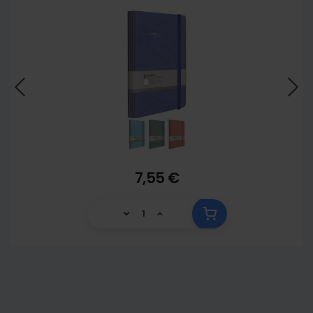
7,55 €