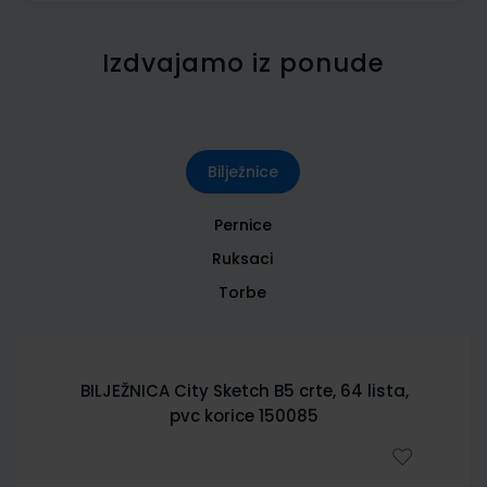
Izdvajamo iz ponude
Bilježnice
Pernice
Ruksaci
Torbe
BILJEŽNICA City Sketch B5 crte, 64 lista,
pvc korice 150085