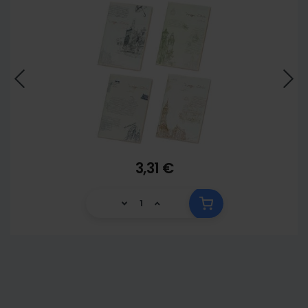
3,31 €