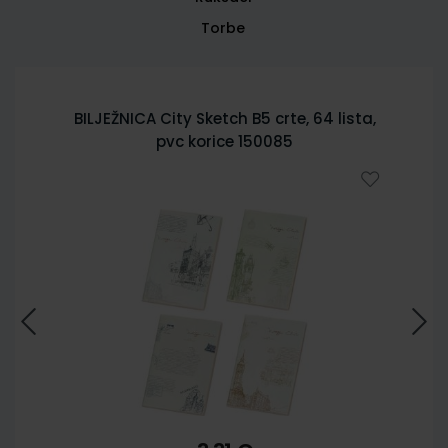
Torbe
BILJEŽNICA City Sketch B5 crte, 64 lista,
pvc korice 150085