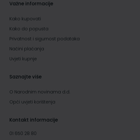
Važne informacije
Kako kupovati
Kako do popusta
Privatnost i sigurnost podataka
Načini plaćanja
Uvjeti kupnje
Saznajte više
O Narodnim novinama d.d.
Opći uvjeti korištenja
Kontakt informacije
01 650 28 80