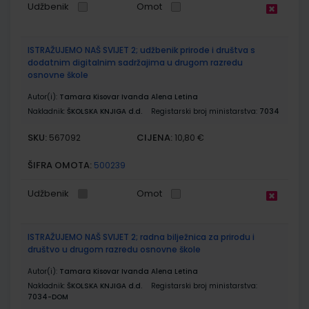
Udžbenik
Omot
ISTRAŽUJEMO NAŠ SVIJET 2; udžbenik prirode i društva s
dodatnim digitalnim sadržajima u drugom razredu
osnovne škole
Autor(i):
Tamara Kisovar Ivanda Alena Letina
Nakladnik:
ŠKOLSKA KNJIGA d.d.
Registarski broj ministarstva:
7034
SKU:
CIJENA:
567092
10,80 €
ŠIFRA OMOTA:
500239
Udžbenik
Omot
ISTRAŽUJEMO NAŠ SVIJET 2; radna bilježnica za prirodu i
društvo u drugom razredu osnovne škole
Autor(i):
Tamara Kisovar Ivanda Alena Letina
Nakladnik:
ŠKOLSKA KNJIGA d.d.
Registarski broj ministarstva:
7034-DOM