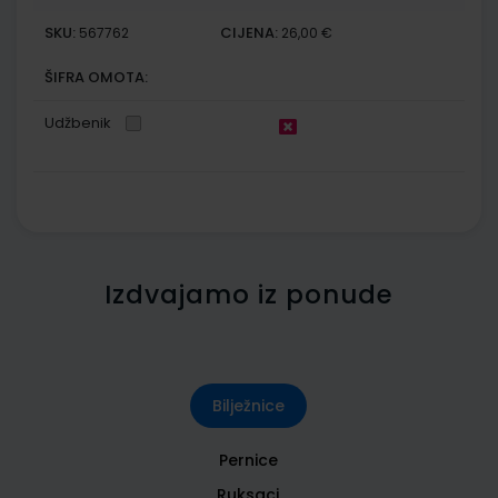
SKU:
CIJENA:
567762
26,00 €
ŠIFRA OMOTA:
Udžbenik
Izdvajamo iz ponude
Bilježnice
Pernice
Ruksaci