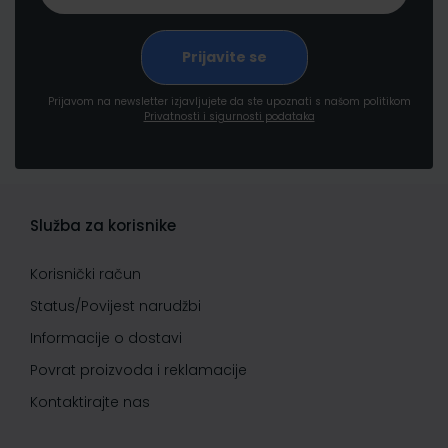
Prijavom na newsletter izjavljujete da ste upoznati s našom politikom
Privatnosti i sigurnosti podataka
Služba za korisnike
Korisnički račun
Status/Povijest narudžbi
Informacije o dostavi
Povrat proizvoda i reklamacije
Kontaktirajte nas