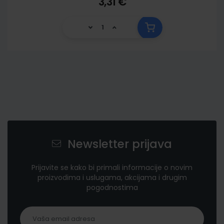
3,31 €
Newsletter prijava
Prijavite se kako bi primali informacije o novim
proizvodima i uslugama, akcijama i drugim
pogodnostima