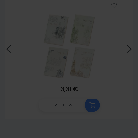
3,31 €