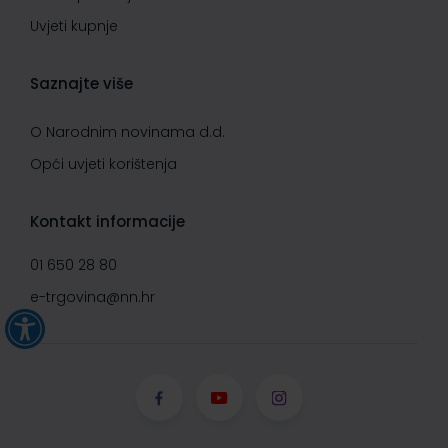
Uvjeti kupnje
Saznajte više
O Narodnim novinama d.d.
Opći uvjeti korištenja
Kontakt informacije
01 650 28 80
e-trgovina@nn.hr