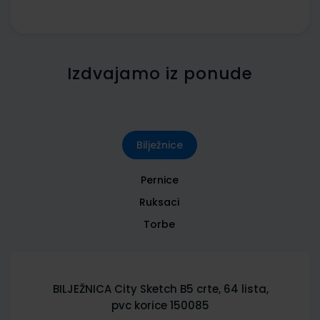
Izdvajamo iz ponude
Bilježnice
Pernice
Ruksaci
Torbe
BILJEŽNICA City Sketch B5 crte, 64 lista,
pvc korice 150085