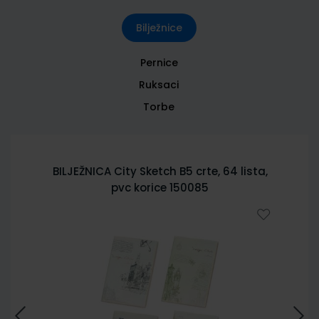
Bilježnice
Pernice
Ruksaci
Torbe
BILJEŽNICA City Sketch B5 crte, 64 lista,
pvc korice 150085