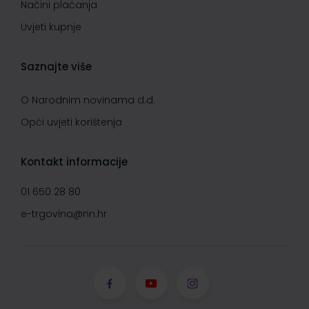
Načini plaćanja
Uvjeti kupnje
Saznajte više
O Narodnim novinama d.d.
Opći uvjeti korištenja
Kontakt informacije
01 650 28 80
e-trgovina@nn.hr