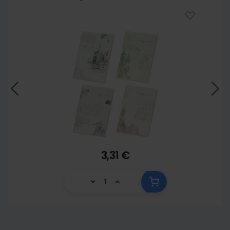
3,31 €