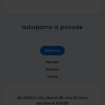
Izdvajamo iz ponude
Bilježnice
Pernice
Ruksaci
Torbe
BILJEŽNICA City Sketch B5 crte, 64 lista,
pvc korice 150085