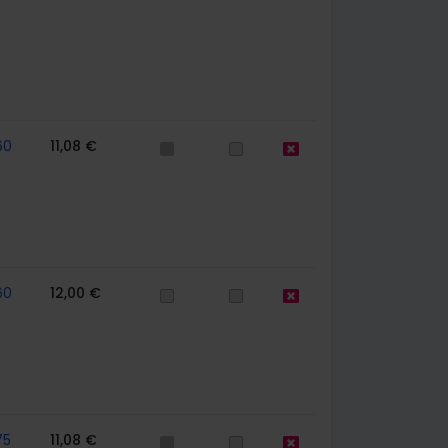
60
11,08 €
60
12,00 €
75
11,08 €