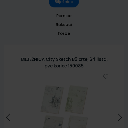
Bilježnice
Pernice
Ruksaci
Torbe
BILJEŽNICA City Sketch B5 crte, 64 lista,
pvc korice 150085