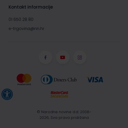
Kontakt informacije
01 650 28 80
e-trgovina@nn.hr
© Narodne novine d.d. 2008-
2026, Sva prava pridržana