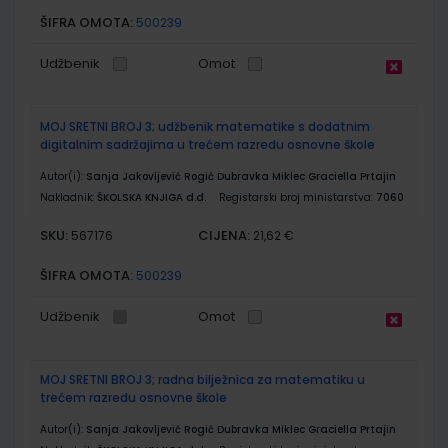
ŠIFRA OMOTA:
500239
Udžbenik
Omot
MOJ SRETNI BROJ 3; udžbenik matematike s dodatnim
digitalnim sadržajima u trećem razredu osnovne škole
Autor(i):
Sanja Jakovljević Rogić Dubravka Miklec Graciella Prtajin
Nakladnik:
ŠKOLSKA KNJIGA d.d.
Registarski broj ministarstva:
7060
SKU:
CIJENA:
567176
21,62 €
ŠIFRA OMOTA:
500239
Udžbenik
Omot
MOJ SRETNI BROJ 3; radna bilježnica za matematiku u
trećem razredu osnovne škole
Autor(i):
Sanja Jakovljević Rogić Dubravka Miklec Graciella Prtajin