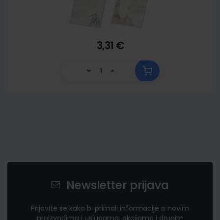
3,31 €
Newsletter prijava
Prijavite se kako bi primali informacije o novim
proizvodima i uslugama, akcijama i drugim