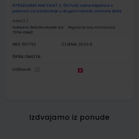
ISTRAŽUJEMO NAŠ SVIJET 2; (KUTIJA) radna bilježnica s
priborom za istraživanje u drugom razredu osnovne škole
Autor(i):
/
Nakladnik:
ŠKOLSKA KNJIGA d.d.
Registarski broj ministarstva:
7034-DOM2
SKU:
CIJENA:
567762
26,00 €
ŠIFRA OMOTA:
Udžbenik
Izdvajamo iz ponude