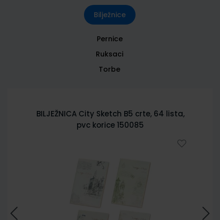
Bilježnice
Pernice
Ruksaci
Torbe
BILJEŽNICA City Sketch B5 crte, 64 lista,
pvc korice 150085