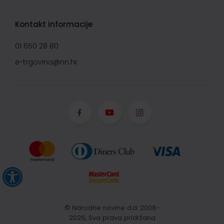
Kontakt informacije
01 650 28 80
e-trgovina@nn.hr
© Narodne novine d.d. 2008-
2026, Sva prava pridržana