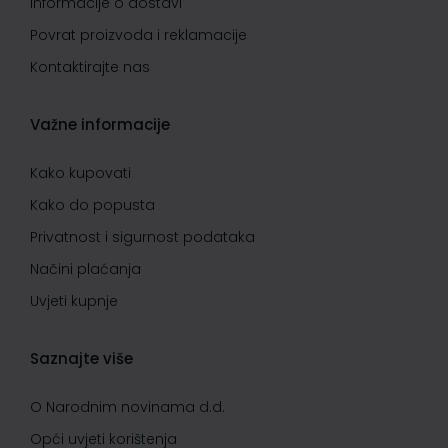
Informacije o dostavi
Povrat proizvoda i reklamacije
Kontaktirajte nas
Važne informacije
Kako kupovati
Kako do popusta
Privatnost i sigurnost podataka
Načini plaćanja
Uvjeti kupnje
Saznajte više
O Narodnim novinama d.d.
Opći uvjeti korištenja