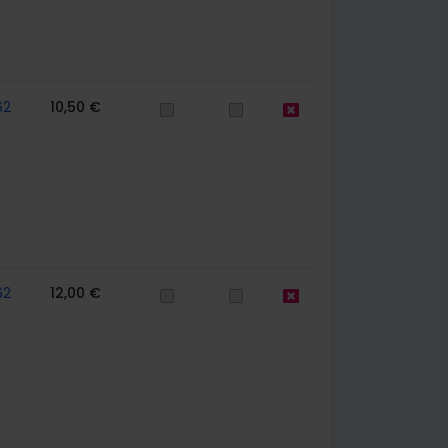
62
10,50 €
62
12,00 €