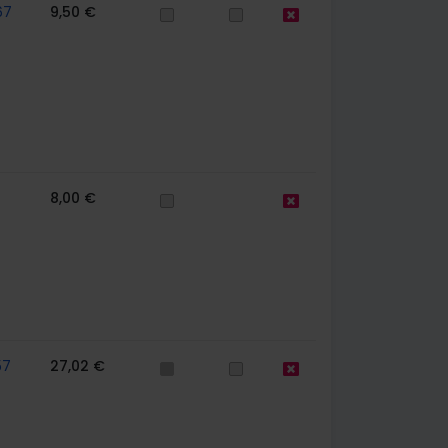
67
9,50 €
8,00 €
57
27,02 €