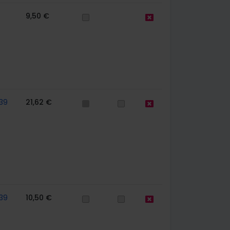
9,50 €
39
21,62 €
39
10,50 €