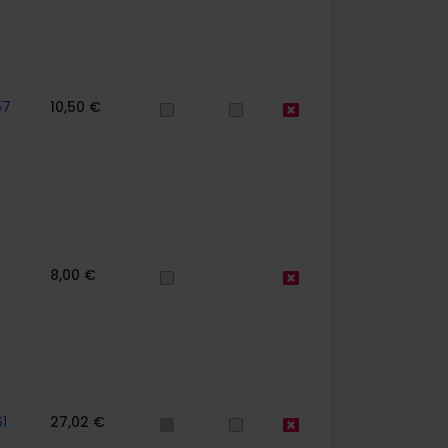
57
10,50 €
8,00 €
1
27,02 €