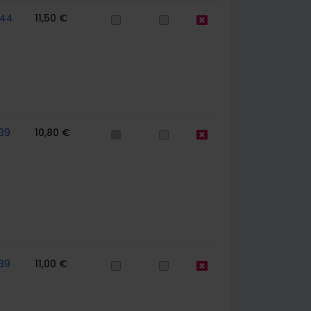
744
11,50 €
39
10,80 €
39
11,00 €