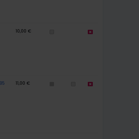
10,00 €
85
11,00 €