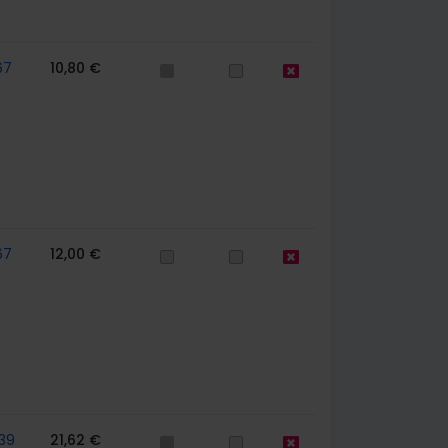
67
10,80 €
67
12,00 €
39
21,62 €