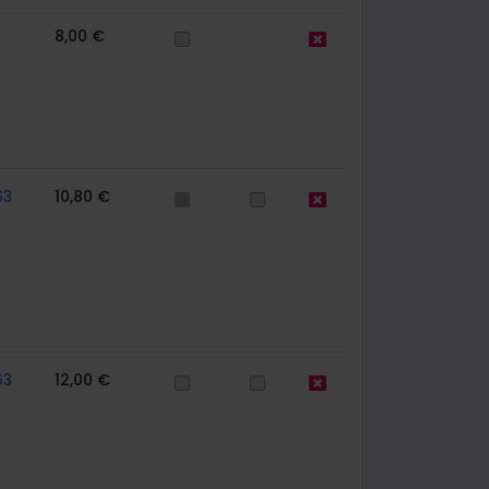
8,00 €
63
10,80 €
63
12,00 €