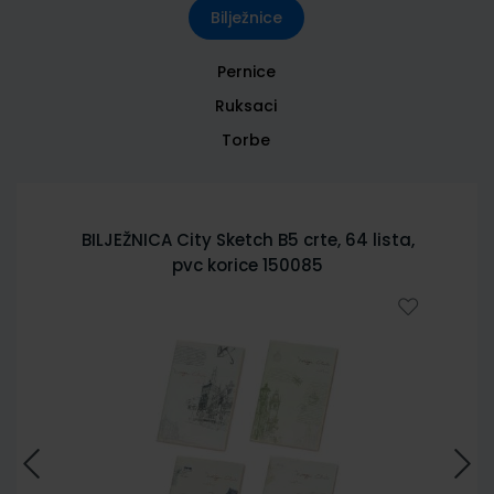
Bilježnice
Pernice
Ruksaci
Torbe
BILJEŽNICA City Sketch B5 crte, 64 lista,
pvc korice 150085