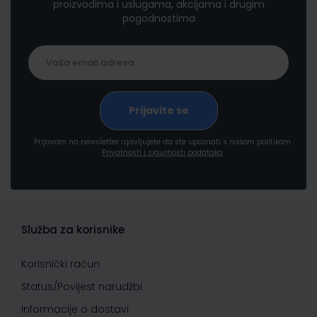
proizvodima i uslugama, akcijama i drugim
pogodnostima
Prijavom na newsletter izjavljujete da ste upoznati s našom politikom
Privatnosti i sigurnosti podataka
Služba za korisnike
Korisnički račun
Status/Povijest narudžbi
Informacije o dostavi