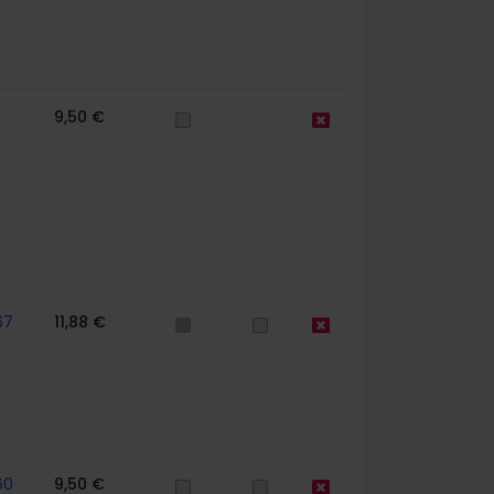
9,50 €
67
11,88 €
60
9,50 €