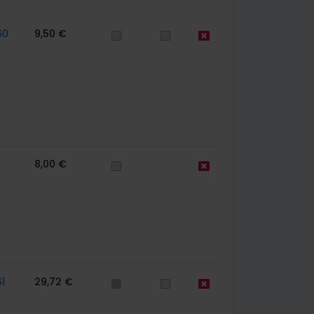
60
9,50 €
8,00 €
1
29,72 €