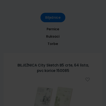
Bilježnice
Pernice
Ruksaci
Torbe
BILJEŽNICA City Sketch B5 crte, 64 lista,
pvc korice 150085