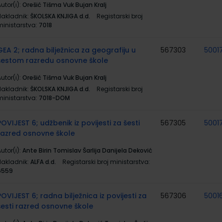
utor(i):
Orešić Tišma Vuk Bujan Kralj
Nakladnik:
ŠKOLSKA KNJIGA d.d.
Registarski broj
ministarstva:
7018
GEA 2; radna bilježnica za geografiju u
567303
5001
šestom razredu osnovne škole
utor(i):
Orešić Tišma Vuk Bujan Kralj
Nakladnik:
ŠKOLSKA KNJIGA d.d.
Registarski broj
ministarstva:
7018-DOM
POVIJEST 6; udžbenik iz povijesti za šesti
567305
5001
razred osnovne škole
utor(i):
Ante Birin Tomislav Šarlija Danijela Deković
Nakladnik:
ALFA d.d.
Registarski broj ministarstva:
6559
POVIJEST 6; radna bilježnica iz povijesti za
567306
5001
šesti razred osnovne škole