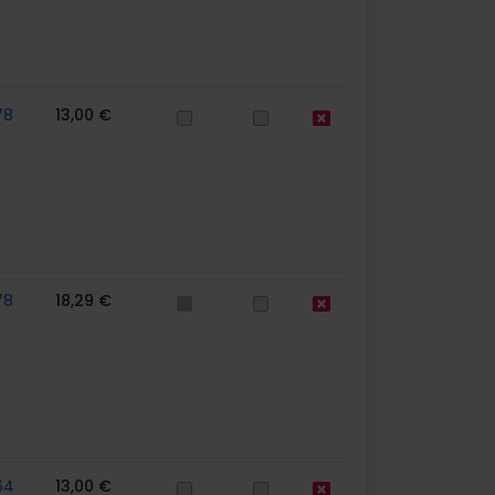
78
13,00 €
78
18,29 €
64
13,00 €