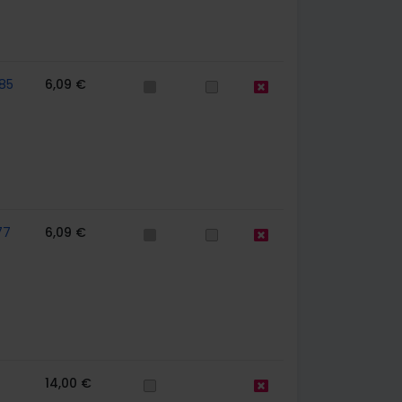
85
6,09 €
77
6,09 €
14,00 €